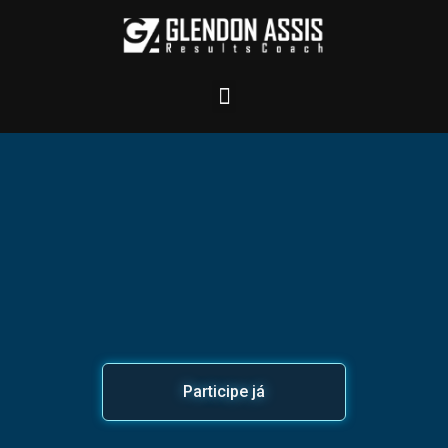
Participe já