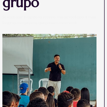
grupo
Se você quer ir rápido vá sozinho, mas se você quer ir mais
longe vá com pessoas que pensam como você