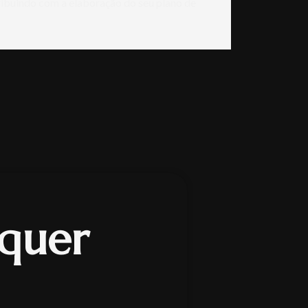
tribuindo com a elaboração do seu plano de
 quer