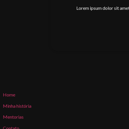
Lorem ipsum dolor sit amet, 
Home
Minha história
Mentorias
Contato