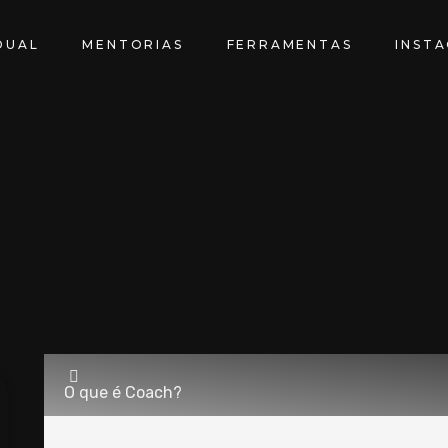
DUAL
MENTORIAS
FERRAMENTAS
INST
O que é Coach?